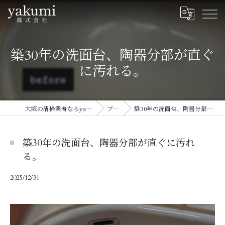
築30年の洗面台、陶器分部が直ぐ
に汚れる。
大阪の清掃業者ならyakumi株式会社
ブログ
築30年の洗面台、陶器分部が直ぐに汚れる。
築30年の洗面台、陶器分部が直ぐに汚れ
る。
2025/12/31