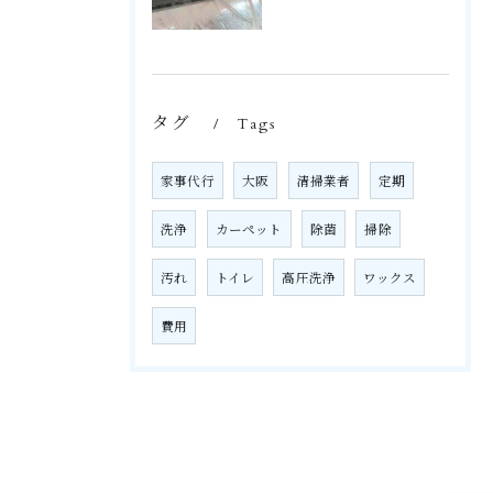
タグ
Tags
家事代行
大阪
清掃業者
定期
洗浄
カーペット
除菌
掃除
汚れ
トイレ
高圧洗浄
ワックス
費用