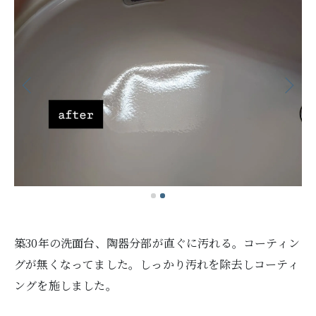
築30年の洗面台、陶器分部が直ぐに汚れる。コーティン
グが無くなってました。しっかり汚れを除去しコーティ
ングを施しました。