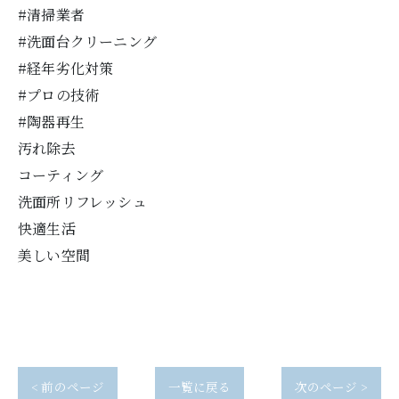
#清掃業者
#洗面台クリーニング
#経年劣化対策
#プロの技術
#陶器再生
汚れ除去
コーティング
洗面所リフレッシュ
快適生活
美しい空間
< 前のページ
一覧に戻る
次のページ >