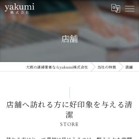
店舗
大阪の清掃業者ならyakumi株式会社
当社の特徴
店舗
店舗へ訪れる方に好印象を与える清
潔
STORE