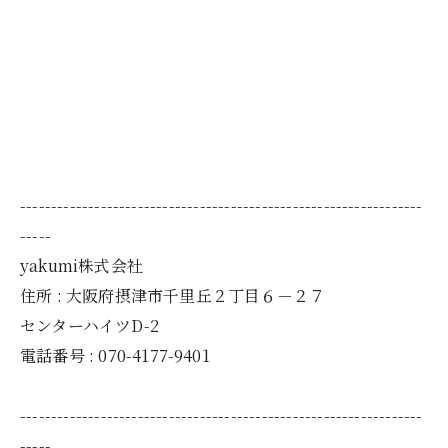
-----------------------------------------------------------------
-----
yakumi株式会社
住所 :
大阪府摂津市千里丘２丁目６－２７
センターハイツD-2
電話番号 :
070-4177-9401
-----------------------------------------------------------------
-----