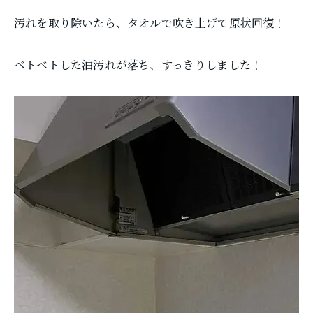
汚れを取り除いたら、タオルで吹き上げて原状回復！
ベトベトした油汚れが落ち、すっきりしました！