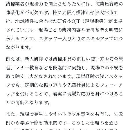
清掃業者が現場力を向上させるためには、従業員育成の
体系化が不可欠です。特に大阪府摂津市や泉大津市で
は、地域特性に合わせた研修やOJT（現場指導）が重視
されています。現場ごとの業務内容や清掃基準を明確に
伝えることで、スタッフ一人ひとりのスキルアップにつ
ながります。
例えば、新人研修では清掃用具の正しい使い方や安全管
理、マナー教育などを段階的に実施し、現場での不安を
取り除く工夫がなされています。現場経験の浅いスタッ
フでも、定期的な振り返りや先輩社員によるフォローア
ップを受けることで、着実に現場対応力を身につけるこ
とが可能となります。
また、現場で発生しやすいトラブル事例を共有し、失敗
例から学ぶ研修も効果的です。こうした仕組みを通じ