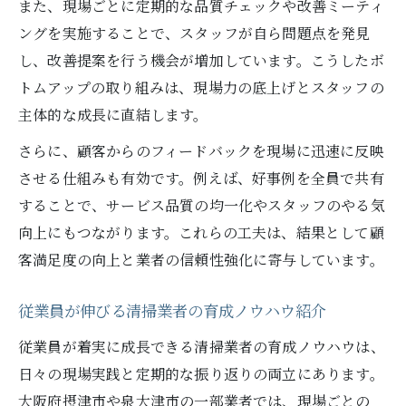
また、現場ごとに定期的な品質チェックや改善ミーティ
ングを実施することで、スタッフが自ら問題点を発見
し、改善提案を行う機会が増加しています。こうしたボ
トムアップの取り組みは、現場力の底上げとスタッフの
主体的な成長に直結します。
さらに、顧客からのフィードバックを現場に迅速に反映
させる仕組みも有効です。例えば、好事例を全員で共有
することで、サービス品質の均一化やスタッフのやる気
向上にもつながります。これらの工夫は、結果として顧
客満足度の向上と業者の信頼性強化に寄与しています。
従業員が伸びる清掃業者の育成ノウハウ紹介
従業員が着実に成長できる清掃業者の育成ノウハウは、
日々の現場実践と定期的な振り返りの両立にあります。
大阪府摂津市や泉大津市の一部業者では、現場ごとの