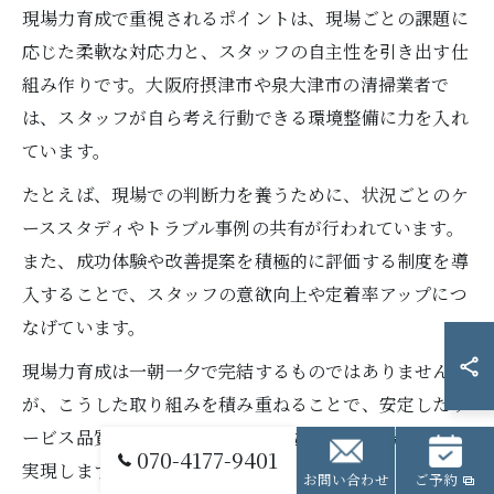
現場力育成で重視されるポイントは、現場ごとの課題に
応じた柔軟な対応力と、スタッフの自主性を引き出す仕
組み作りです。大阪府摂津市や泉大津市の清掃業者で
は、スタッフが自ら考え行動できる環境整備に力を入れ
ています。
たとえば、現場での判断力を養うために、状況ごとのケ
ーススタディやトラブル事例の共有が行われています。
また、成功体験や改善提案を積極的に評価する制度を導
入することで、スタッフの意欲向上や定着率アップにつ
なげています。
現場力育成は一朝一夕で完結するものではありません
が、こうした取り組みを積み重ねることで、安定したサ
ービス品質とスタッフの成長を両立できる現場づくりが
070-4177-9401
実現します。
お問い合わせ
ご予約