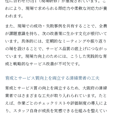
性に合わせたOJT（現場研修）が重視されています。こ
れにより、現場で求められる即応力や柔軟な対応力が養
われます。
また、現場での成功・失敗事例を共有することで、全員
が課題意識を持ち、次の改善策に生かす文化が根付いて
います。具体的には、定期的なミーティングや振り返り
の場を設けることで、サービス品質の底上げにつながっ
ています。現場力向上のためには、こうした実践的な育
成と戦略的なサービス改善が不可欠です。
育成とサービス質向上を両立する清掃業者の工夫
育成とサービス質の向上を両立するため、大阪府の清掃
業者ではさまざまな工夫が取り入れられています。たと
えば、作業ごとのチェックリストや評価制度の導入によ
り、スタッフ自身が成長を実感できる仕組みを整えてい