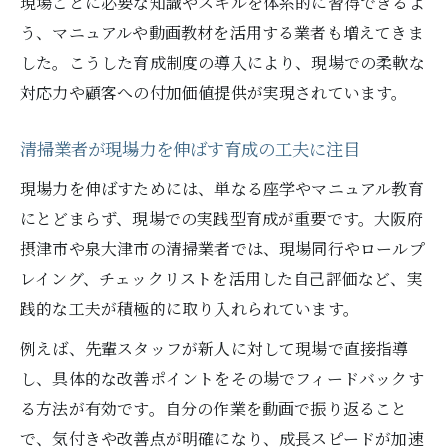
現場ごとに必要な知識やスキルを体系的に習得できるよ
う、マニュアルや動画教材を活用する業者も増えてきま
した。こうした育成制度の導入により、現場での柔軟な
対応力や顧客への付加価値提供が実現されています。
清掃業者が現場力を伸ばす育成の工夫に注目
現場力を伸ばすためには、単なる座学やマニュアル教育
にとどまらず、現場での実践型育成が重要です。大阪府
摂津市や泉大津市の清掃業者では、現場同行やロールプ
レイング、チェックリストを活用した自己評価など、実
践的な工夫が積極的に取り入れられています。
例えば、先輩スタッフが新人に対して現場で直接指導
し、具体的な改善ポイントをその場でフィードバックす
る方法が有効です。自分の作業を動画で振り返ること
で、気付きや改善点が明確になり、成長スピードが加速