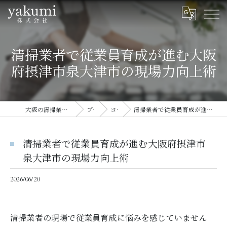
清掃業者で従業員育成が進む大阪
府摂津市泉大津市の現場力向上術
大阪の清掃業者ならyakumi株式会社
ブログ
コラム
清掃業者で従業員育成が進む大阪府摂津市泉大津市の現場力向上術
清掃業者で従業員育成が進む大阪府摂津市
泉大津市の現場力向上術
2026/06/20
清掃業者の現場で従業員育成に悩みを感じていません