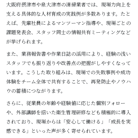
大阪府摂津市や泉大津市の清掃業者では、現場力向上を
支える具体的な人材育成の実践例が多数あります。たと
えば、先輩社員によるマンツーマン指導や、現場ごとの
課題発表会、スタッフ同士の情報共有ミーティングなど
が挙げられます。
また、業務報告書や作業日誌の活用により、経験の浅い
スタッフでも振り返りや改善点の把握がしやすくなって
います。こうした取り組みは、現場での失敗事例や成功
体験をチーム全体で共有することで、再発防止やノウハ
ウの蓄積につながります。
さらに、従業員の年齢や経験値に応じた個別フォロー
や、外部講師を招いた衛生管理研修なども積極的に導入
されており、現場からは「安心して働ける」「成長を実
感できる」といった声が多く寄せられています。