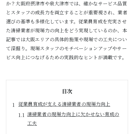
か？大阪府摂津市や泉大津市では、確かなサービス品質
とスタッフの成長力を両立することが重要視され、業者
選びの基準も多様化しています。従業員育成を充実させ
た清掃業者が現場力の向上をどう実現しているのか、本
記事では大阪エリアの具体的施策や現場での工夫につい
て深掘り。現場スタッフのモチベーションアップやサー
ビス向上につなげるための実践的なヒントが満載です。
目次
従業員育成が支える清掃業者の現場力向上
清掃業者の現場力向上に欠かせない育成の
工夫
清掃業者が従業員育成で現場力を高める理