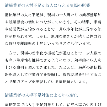
清掃業界の人材不足が収入に与える実際の影響
清掃業界の人材不足は、現場の一人当たりの業務量増加
や残業機会の増加につながっています。その結果、手当
や残業代が支給されることで、月収や年収が上昇する傾
向が見られます。しかし、無理な働き方が続くと体力的
な負担や離職率の上昇といったリスクも伴います。
一方で、現場の効率化や機械化が進むことで、少人数で
も高い生産性を維持できるようになり、効率的に収入を
上げる事例も増えてきました。たとえば、最新の清掃機
器を導入して作業時間を短縮し、複数現場を担当するこ
とで年収アップを実現している清掃員もいます。
清掃業者の人手不足対策による年収変化
清掃業者では人手不足対策として、給与水準の引き上げ