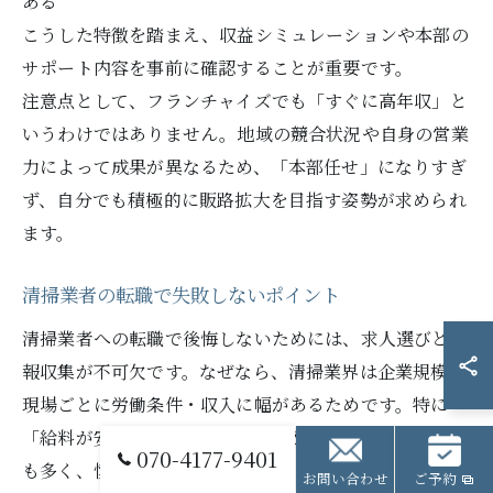
ある
こうした特徴を踏まえ、収益シミュレーションや本部の
サポート内容を事前に確認することが重要です。
注意点として、フランチャイズでも「すぐに高年収」と
いうわけではありません。地域の競合状況や自身の営業
力によって成果が異なるため、「本部任せ」になりすぎ
ず、自分でも積極的に販路拡大を目指す姿勢が求められ
ます。
清掃業者の転職で失敗しないポイント
清掃業者への転職で後悔しないためには、求人選びと情
報収集が不可欠です。なぜなら、清掃業界は企業規模や
現場ごとに労働条件・収入に幅があるためです。特に
「給料が安い」「人手不足で業務がきつい」といった声
070-4177-9401
も多く、慎重な確認が重要です。
お問い合わせ
ご予約