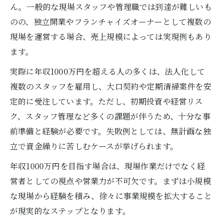
ん。一般的な現場スタッフや管理職では到達が難しいも
のの、独立開業やフランチャイズオーナーとして複数の
現場を運営する場合、売上規模によっては実現例もあり
ます。
実際に年収1000万円を超える人の多くは、法人化して
複数のスタッフを雇用し、大口契約や定期清掃案件を安
定的に受注しています。ただし、初期投資や経営リス
ク、スタッフ管理など多くの課題が伴うため、十分な事
前準備と経験が必要です。失敗例としては、無計画な独
立で資金繰りに苦しむケースが挙げられます。
年収1000万円を目指す場合は、現場作業だけでなく経
営者としての視点や営業力が不可欠です。まずは小規模
な現場から経験を積み、徐々に事業規模を拡大すること
が現実的なステップとなります。