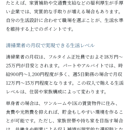
たとえば、家賃補助や交通費支給などの福利厚生が手厚
い企業では、実質的な手取りが増える場合もあります。
自分の生活設計に合わせて職場を選ぶことが、生活水準
を維持する上でのポイントです。
清掃業者の月収で実現できる生活レベル
清掃業者の月収は、フルタイム正社員でおよそ18万円～
25万円が目安とされます。パートやアルバイトでは、時
給900円～1,200円程度が多く、週5日勤務の場合で月収
12万円～15万円程度となります。この収入で賄える生活
レベルは、住居や家族構成によって変わります。
単身者の場合は、ワンルームや1Kの賃貸物件に住み、
食費や光熱費を抑えれば、貯金もしやすい環境を作るこ
とが可能です。ただし、家族世帯や持ち家を目指す場合
は、共働きや副業による収入補填が現実的な選択肢とな