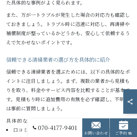
た具体的な事例がよく見られます。
また、万が一トラブルが発生した場合の対応力も確認し
ておきましょう。トラブル時に迅速に対応し、再清掃や
補償制度が整っているかどうかも、安心して依頼するう
えで欠かせないポイントです。
信頼できる清掃業者の選び方を具体的に紹介
信頼できる清掃業者を選ぶためには、以下の具体的なポ
イントに注目しましょう。まず、複数の業者から見積も
りを取り、料金やサービス内容を比較することが基本で
す。見積もり時に追加費用の有無を必ず確認し、不明点
は事前に質問しましょう。
具体的な選び方のポイント
070-4177-9401
口コミや評判、満足度ランキングを参考にする
お問い合わせ
ご予約