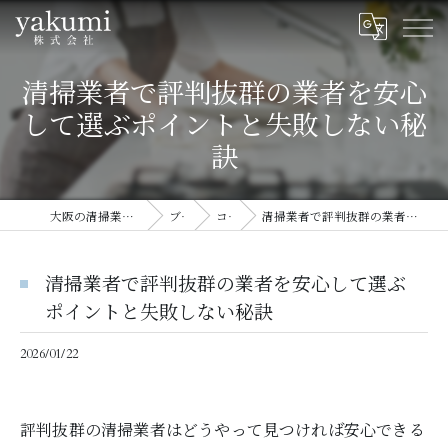
清掃業者で評判抜群の業者を安心
して選ぶポイントと失敗しない秘
訣
大阪の清掃業者ならyakumi株式会社
ブログ
コラム
清掃業者で評判抜群の業者を安心して選ぶポイントと失敗しない秘訣
清掃業者で評判抜群の業者を安心して選ぶ
ポイントと失敗しない秘訣
2026/01/22
評判抜群の清掃業者はどうやって見つければ安心できる