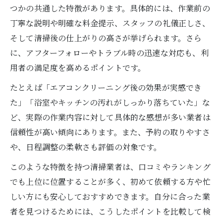
つかの共通した特徴があります。具体的には、作業前の
丁寧な説明や明確な料金提示、スタッフの礼儀正しさ、
そして清掃後の仕上がりの高さが挙げられます。さら
に、アフターフォローやトラブル時の迅速な対応も、利
用者の満足度を高めるポイントです。
たとえば「エアコンクリーニング後の効果が実感でき
た」「浴室やキッチンの汚れがしっかり落ちていた」な
ど、実際の作業内容に対して具体的な感想が多い業者は
信頼性が高い傾向にあります。また、予約の取りやすさ
や、日程調整の柔軟さも評価の対象です。
このような特徴を持つ清掃業者は、口コミやランキング
でも上位に位置することが多く、初めて依頼する方や忙
しい方にも安心しておすすめできます。自分に合った業
者を見つけるためには、こうしたポイントを比較して検