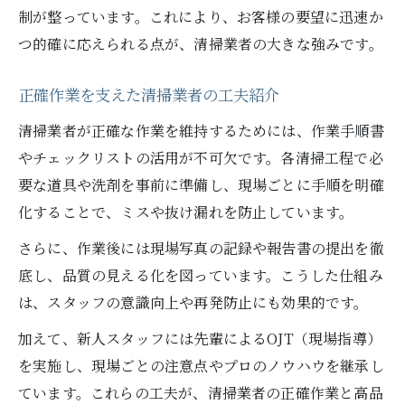
制が整っています。これにより、お客様の要望に迅速か
つ的確に応えられる点が、清掃業者の大きな強みです。
正確作業を支えた清掃業者の工夫紹介
清掃業者が正確な作業を維持するためには、作業手順書
やチェックリストの活用が不可欠です。各清掃工程で必
要な道具や洗剤を事前に準備し、現場ごとに手順を明確
化することで、ミスや抜け漏れを防止しています。
さらに、作業後には現場写真の記録や報告書の提出を徹
底し、品質の見える化を図っています。こうした仕組み
は、スタッフの意識向上や再発防止にも効果的です。
加えて、新人スタッフには先輩によるOJT（現場指導）
を実施し、現場ごとの注意点やプロのノウハウを継承し
ています。これらの工夫が、清掃業者の正確作業と高品