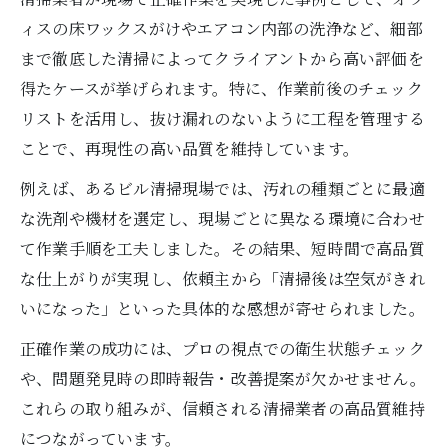
ィスの床ワックスがけやエアコン内部の洗浄など、細部
まで徹底した清掃によってクライアントから高い評価を
得たケースが挙げられます。特に、作業前後のチェック
リストを活用し、抜け漏れのないように工程を管理する
ことで、再現性の高い品質を維持しています。
例えば、あるビル清掃現場では、汚れの種類ごとに最適
な洗剤や機材を選定し、現場ごとに異なる環境に合わせ
て作業手順を工夫しました。その結果、短時間で高品質
な仕上がりが実現し、依頼主から「清掃後は空気がきれ
いになった」といった具体的な感想が寄せられました。
正確作業の成功には、プロの視点での衛生状態チェック
や、問題発見時の即時報告・改善提案が欠かせません。
これらの取り組みが、信頼される清掃業者の高品質維持
につながっています。