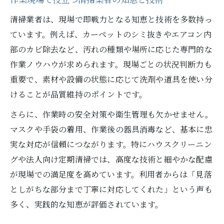
作業現場で役立つ清掃業者の知恵と技術
清掃業者は、現場で即戦力となる知恵と技術を多数持っ
ています。例えば、カーペットのシミ抜きやエアコン内
部のカビ除去など、汚れの種類や場所に応じた専門的な
作業ノウハウが求められます。現場ごとの状況判断力も
重要で、素材や設備の状態に応じて洗剤や道具を使い分
けることが品質維持のポイントです。
さらに、作業時の安全対策や衛生管理も欠かせません。
マスクや手袋の着用、作業後の器具消毒など、基本に忠
実な対応が信頼につながります。特にハウスクリーニン
グや法人向け定期清掃では、高度な技術と細やかな配慮
が現場での満足度を高めています。利用者からは「見落
としがちな部分まで丁寧に対応してくれた」という声も
多く、実践的な知恵が評価されています。