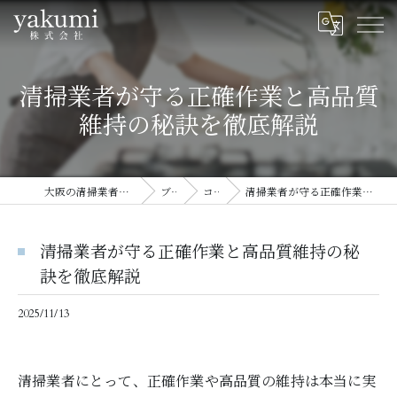
清掃業者が守る正確作業と高品質
維持の秘訣を徹底解説
大阪の清掃業者ならyakumi株式会社
ブログ
コラム
清掃業者が守る正確作業と高品質維持の秘訣を徹底解説
清掃業者が守る正確作業と高品質維持の秘
訣を徹底解説
2025/11/13
清掃業者にとって、正確作業や高品質の維持は本当に実