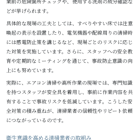
業前の危険箇所チェックや、使用する洗剤の成分確認な
どが挙げられます。
具体的な現場の工夫としては、すべりやすい床では注意
喚起の表示を設置したり、電気機器や配線周りの清掃時
には感電防止策を講じるなど、現場ごとのリスクに応じ
た対策を実施しています。さらに、スタッフへの安全教
育や定期的なミーティングを通じて、事故防止意識の向
上にも努めています。
実際に、エアコン清掃や高所作業の現場では、専門知識
を持つスタッフが安全具を着用し、事前に作業内容を共
有することで事故リスクを低減しています。こうした安
全対策の積み重ねが、清掃業者の信頼性やリピート依頼
につながっているのです。
衛生意識を高める清掃業者の取組み