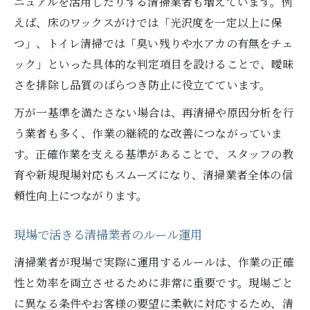
ニュアルを活用したりする清掃業者も増えています。例
えば、床のワックスがけでは「光沢度を一定以上に保
つ」、トイレ清掃では「臭い残りや水アカの有無をチェ
ック」といった具体的な判定項目を設けることで、曖昧
さを排除し品質のばらつき防止に役立てています。
万が一基準を満たさない場合は、再清掃や原因分析を行
う業者も多く、作業の継続的な改善につながっていま
す。正確作業を支える基準があることで、スタッフの教
育や新規現場対応もスムーズになり、清掃業者全体の信
頼性向上につながります。
現場で活きる清掃業者のルール運用
清掃業者が現場で実際に運用するルールは、作業の正確
性と効率を両立させるために非常に重要です。現場ごと
に異なる条件やお客様の要望に柔軟に対応するため、清