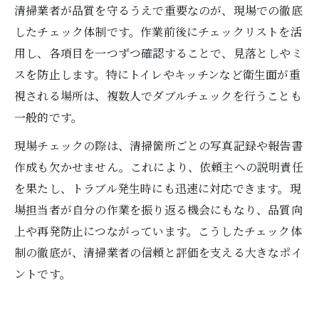
清掃業者が品質を守るうえで重要なのが、現場での徹底
したチェック体制です。作業前後にチェックリストを活
用し、各項目を一つずつ確認することで、見落としやミ
スを防止します。特にトイレやキッチンなど衛生面が重
視される場所は、複数人でダブルチェックを行うことも
一般的です。
現場チェックの際は、清掃箇所ごとの写真記録や報告書
作成も欠かせません。これにより、依頼主への説明責任
を果たし、トラブル発生時にも迅速に対応できます。現
場担当者が自分の作業を振り返る機会にもなり、品質向
上や再発防止につながっています。こうしたチェック体
制の徹底が、清掃業者の信頼と評価を支える大きなポイ
ントです。